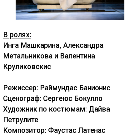
В ролях:
Инга Машкарина, Александра
Метальникова и Валентина
Круликовскис
Режиссер: Раймундас Банионис
Сценограф: Сергеюс Бокулло
Художник по костюмам: Дайва
Петрулите
Композитор: Фаустас Латенас