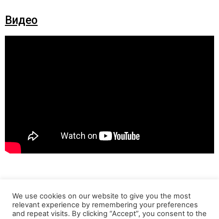
Видео
We use cookies on our website to give you the most
relevant experience by remembering your preferences
and repeat visits. By clicking “Accept”, you consent to the