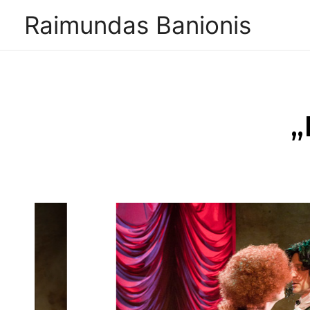
Raimundas Banionis
„