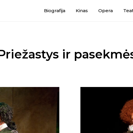
Biografija
Kinas
Opera
Teat
Priežastys ir pasekmė