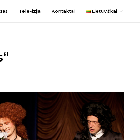
ras
Televizija
Kontaktai
Lietuviškai
s“